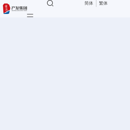
简体
繁体
导航
公司动态
资讯中心
梦
>
公司动态