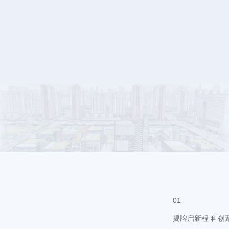
通知公告
2026年4月2
科思”）携手共建的“
等政府及企业单位领
采购信息
·
招标公告
·
中标公告
01
揭牌启新程 科创