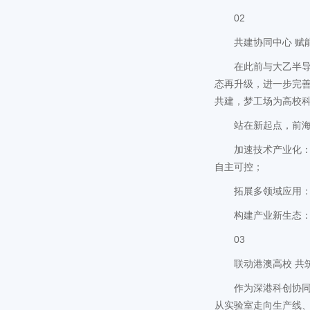
02
共建协同中心 赋
在此前与大乙半
态再升级，进一步完
共建，梦工场为高校
站在新起点，前
加速技术产业化
自主可控；
拓展多领域应用
构建产业新生态
03
联动港澳高校 共
作为深港科创协
从实验室走向生产线、