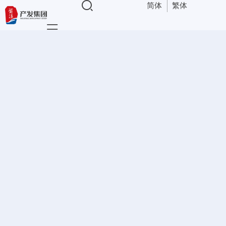
简体
繁体
导航
公司动态
资讯中心
“
>
公司动态