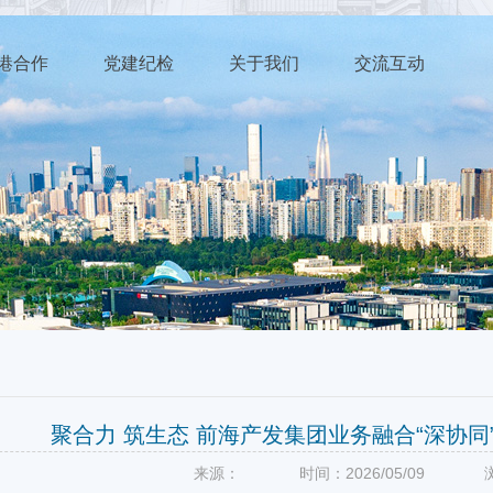
港合作
党建纪检
关于我们
交流互动
聚合力 筑生态 前海产发集团业务融合“深协
来源：
时间：2026/05/09