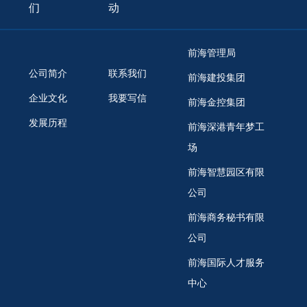
们
动
前海管理局
公司简介
联系我们
前海建投集团
企业文化
我要写信
前海金控集团
发展历程
前海深港青年梦工
场
前海智慧园区有限
公司
前海商务秘书有限
公司
前海国际人才服务
中心