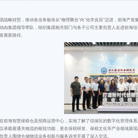
团战略转型，推动各业务板块从“物理聚合”向“化学反应”迈进，前海产发集
动由集团领导带队，组织集团相关部门与各子公司主要负责人走进前海综
发展新路径。
在前海智慧保税仓及招商运营中心，实地了解了综保区的数字化管理体系及
仅承载着通关物流的枢纽功能，更在保税研发、保税文化等产业领域展现
负责人围绕仓储物流业务创新与服务诉求开展了深入交流。