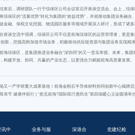
结束后，调研团队一行于综保区公司会议室召开座谈交流会。会上，综保
将综保区的“流量优势”转化为集团的“效益优势”，并就推动集团业务融
链金融、保税文化挖掘、物流园区服务等领域开展深入研讨，形成了诸多
在座谈交流中强调，综保区公司不仅是前海综保区的运营管理者，更是集
合作创新，挖掘高附加值市场业务，积极推动供应链资源与集团业务实现精
前海综保区，是集团推进业务融合“深协同”的又一坚实举措。未来，集
，构建开放、协同、共赢的产业生态，以更强合力赋能前海高质量发展。
场又一产学研重大成果落地！前海金刚石半导体材料协同创新中心揭牌启
母亲节 健康伴前行 | “愈见前海?国际医疗惠民生”第四场暖心义诊圆满举
资讯中
业务与服
深港合
党建纪检