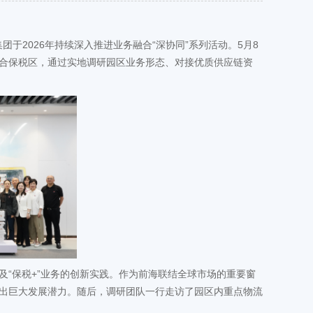
团于2026年持续深入推进业务融合“深协同”系列活动。5月8
合保税区，通过实地调研园区业务形态、对接优质供应链资
“保税+”业务的创新实践。作为前海联结全球市场的重要窗
出巨大发展潜力。随后，调研团队一行走访了园区内重点物流