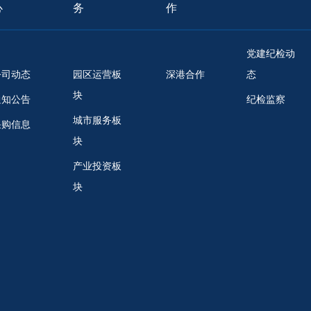
心
务
作
党建纪检动
公司动态
园区运营板
深港合作
态
块
通知公告
纪检监察
城市服务板
采购信息
块
产业投资板
块