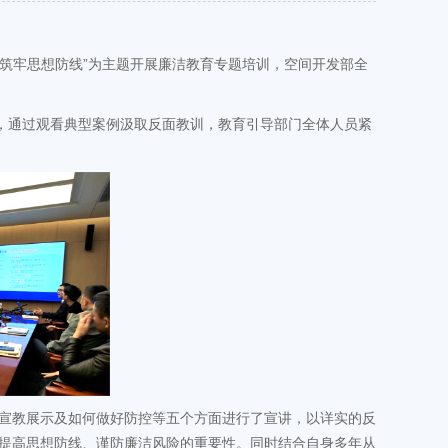
，筑牢思想防线”为主题开展廉洁教育专题培训，空间开发部全
片，通过观看典型案例汲取反面教训，教育引导部门全体人员紧
宣教展示及如何做好防控等五个方面进行了宣讲，以详实的反
提高思想防线、谨防廉洁风险的重要性。同时结合自身多年从