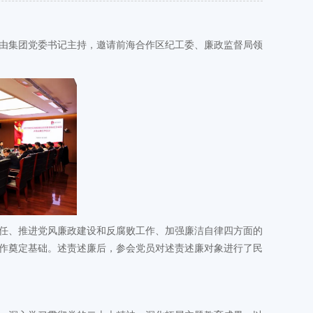
会议由集团党委书记主持，邀请前海合作区纪工委、廉政监督局领
任、推进党风廉政建设和反腐败工作、加强廉洁自律四方面的
作奠定基础。述责述廉后，参会党员对述责述廉对象进行了民