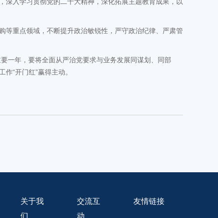
，深入学习贯彻党的二十大精神，深化拓展主题教育成果，以
购等重点领域，不断提升政治敏锐性，严守政治纪律、严肃管
重要一年，要将全面从严治党要求与业务发展同谋划、同部
作“开门红”赢得主动。
关于我
交流互
友情链接
们
动