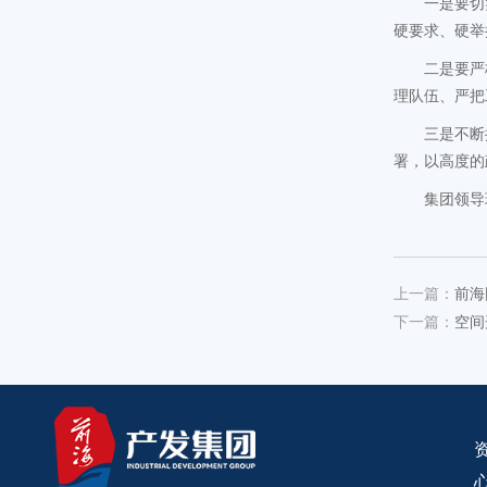
一是要切
硬要求、硬举
二是要严
理队伍、严把
三是不断
署，以高度的
集团领导
上一篇：
前海
下一篇：
空间