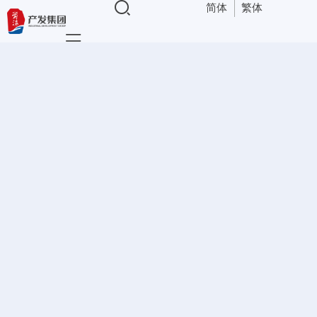
简体
繁体
导航
综保区运营
业务与服务
>
园区运营板块