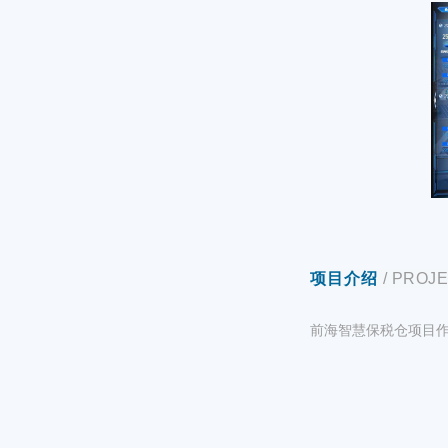
项目介绍
/ PROJ
前海智慧保税仓项目