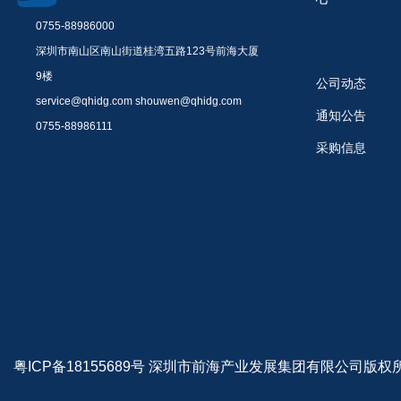
0755-88986000
深圳市南山区南山街道桂湾五路123号前海大厦
9楼
公司动态
service@qhidg.com shouwen@qhidg.com
通知公告
0755-88986111
采购信息
粤ICP备18155689号
深圳市前海产业发展集团有限公司版