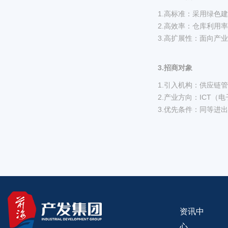
1.高标准：采用绿色建
2.高效率：仓库利用
3.高扩展性：面向产
3.招商对象
1.引入机构：供应链
2.产业方向：ICT
3.优先条件：同等进
资讯中
心