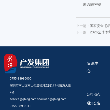
来源|保密观
上一篇：
国家安全 你
下一篇：
2026全球
资讯中
心
0755-88986000
深圳市南山区南山街道桂湾五路123号前海大厦
9楼
公司动态
service@qhidg.com shouwen@qhidg.com
通知公告
0755-88986111