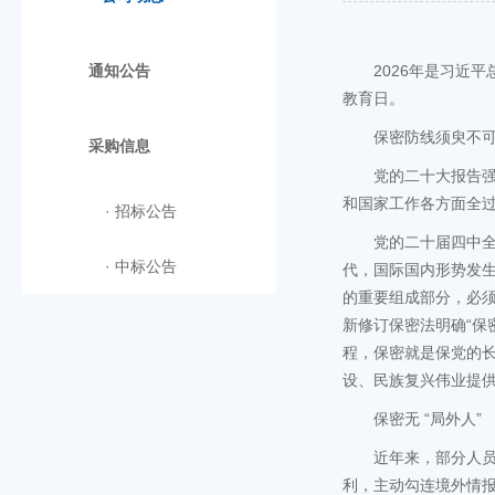
通知公告
2026年是习近
教育日。
保密防线须臾不
采购信息
党的二十大报告
和国家工作各方面全过
·
招标公告
党的二十届四中
·
中标公告
代，国际国内形势发
的重要组成部分，必
新修订保密法明确“保
程，保密就是保党的
设、民族复兴伟业提
保密无 “局外人”
近年来，部分人
利，主动勾连境外情报