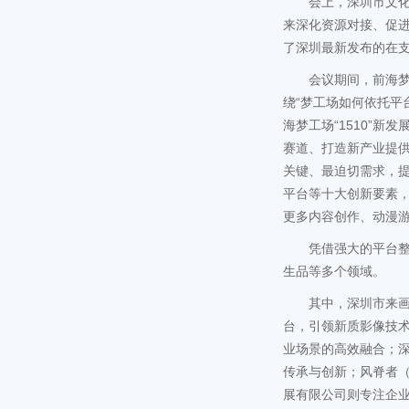
会上，深圳市文
来深化资源对接、促
了深圳最新发布的在
会议期间，前海梦
绕“梦工场如何依托平
海梦工场“1510”
赛道、打造新产业提
关键、最迫切需求，
平台等十大创新要素，
更多内容创作、动漫游
凭借强大的平台整
生品等多个领域。
其中，深圳市来画
台，引领新质影像技术
业场景的高效融合；深
传承与创新；风脊者（
展有限公司则专注企