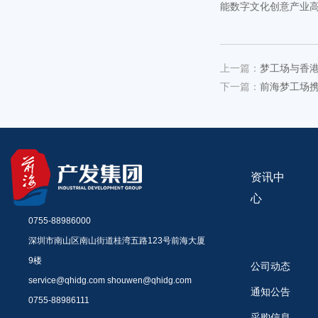
能数字文化创意产业
上一篇：
梦工场与香
下一篇：
前海梦工场携
资讯中
心
0755-88986000
深圳市南山区南山街道桂湾五路123号前海大厦
9楼
公司动态
service@qhidg.com shouwen@qhidg.com
通知公告
0755-88986111
采购信息