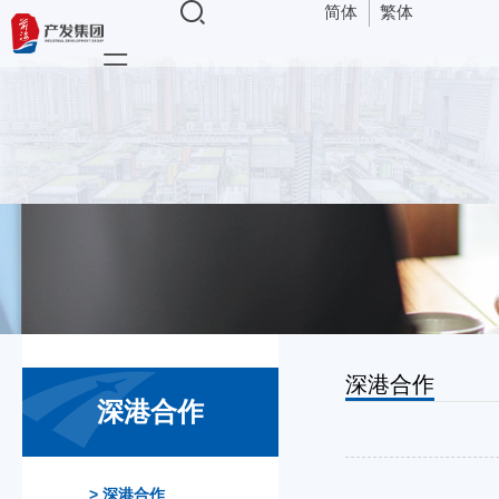
简体
繁体
导航
深港合作
深港合作
>
深港合作