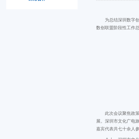
为总结深圳数字创
数创联盟阶段性工作
此次会议聚焦政
展。深圳市文化广电
嘉宾代表共七十余人