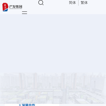
简体
繁体
导航
深港合作
深港合作
前海
>
深港合作