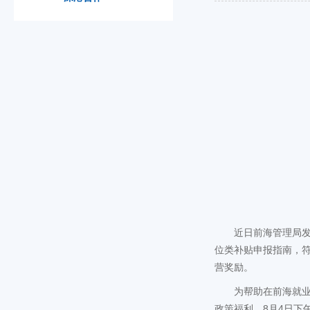
近日前海管理局发
位类补贴申报指南，
营奖励。
为帮助在前海就
政策福利，8月4日下