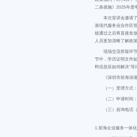
二条措施》2025年
本次宣讲会邀请
港现代服务业合作区
核通过之后将直接发
人员更加清晰了解政
现场交流答疑环节
节中，学历证明文件如
料信息应如何解决”
《深圳市前海深港
（一）受理方式
（二）申请时间：2
（三）咨询电话（工作日
1.前海企业服务一体化平