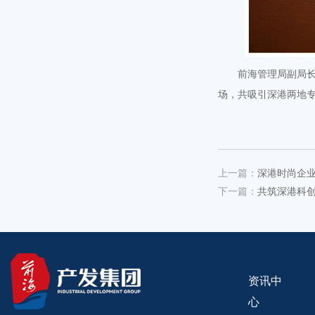
前海管理局副局
场，共吸引深港两地专
上一篇：
深港时尚企
下一篇：
共筑深港科创
资讯中
心